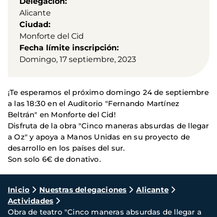
Delegación
Alicante
Ciudad
Monforte del Cid
Fecha límite inscripción
Domingo, 17 septiembre, 2023
¡Te esperamos el próximo domingo 24 de septiembre
a las 18:30 en el Auditorio "Fernando Martínez
Beltrán" en Monforte del Cid!
Disfruta de la obra "Cinco maneras absurdas de llegar
a Oz" y apoya a Manos Unidas en su proyecto de
desarrollo en los países del sur.
Son solo 6€ de donativo.
Ruta
Inicio
Nuestras delegaciones
Alicante
Actividades
de
Obra de teatro "Cinco maneras absurdas de llegar a