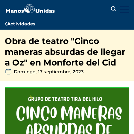
Pasar
al
contenido
principal
Ruta
Actividades
de
Obra de teatro "Cinco
navegación
maneras absurdas de llegar
a Oz" en Monforte del Cid
Domingo, 17 septiembre, 2023