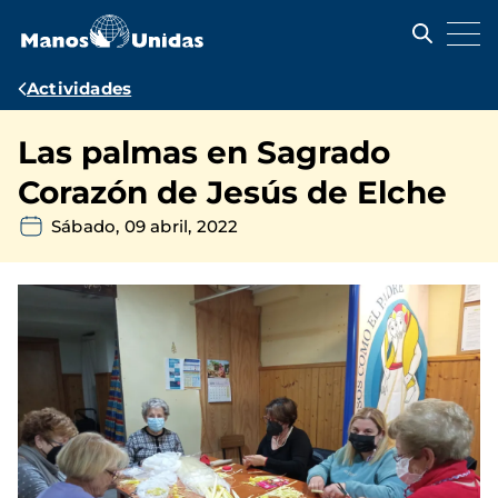
Pasar
al
contenido
principal
Ruta
Actividades
de
Las palmas en Sagrado
navegación
Corazón de Jesús de Elche
Sábado, 09 abril, 2022