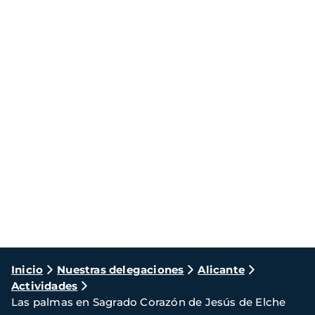
Ruta
Inicio
Nuestras delegaciones
Alicante
Actividades
de
Las palmas en Sagrado Corazón de Jesús de Elche
navegación