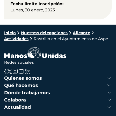
Fecha límite inscripción
Lunes, 30 enero, 2023
Ruta
Inicio
Nuestras delegaciones
Alicante
Actividades
Rastrillo en el Ayuntamiento de Aspe
de
navegación
Redes sociales
Navegación
Quienes somos
principal
Qué hacemos
Dónde trabajamos
Colabora
Actualidad