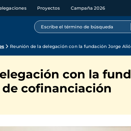
elegaciones
Proyectos
Campaña 2026
Búsqueda por texto completo
es
Reunión de la delegación con la fundación Jorge Ali
elegación con la fun
 de cofinanciación