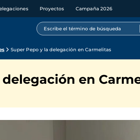
elegaciones
Proyectos
Campaña 2026
Búsqueda por texto completo
es
Super Pepo y la delegación en Carmelitas
 delegación en Carme