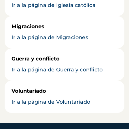
Ir a la página de Iglesia católica
Migraciones
Ir a la página de Migraciones
Guerra y conflicto
Ir a la página de Guerra y conflicto
Voluntariado
Ir a la página de Voluntariado