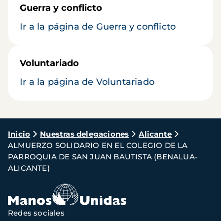
Guerra y conflicto
Ir a la página de Guerra y conflicto
Voluntariado
Ir a la página de Voluntariado
Ruta
Inicio
Nuestras delegaciones
Alicante
ALMUERZO SOLIDARIO EN EL COLEGIO DE LA
de
PARROQUIA DE SAN JUAN BAUTISTA (BENALUA-
navegación
ALICANTE)
Redes sociales