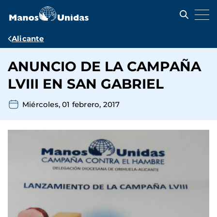
Pasar
al
contenido
principal
Ruta
Alicante
de
ANUNCIO DE LA CAMPAÑA
navegación
LVIII EN SAN GABRIEL
Miércoles, 01 febrero, 2017