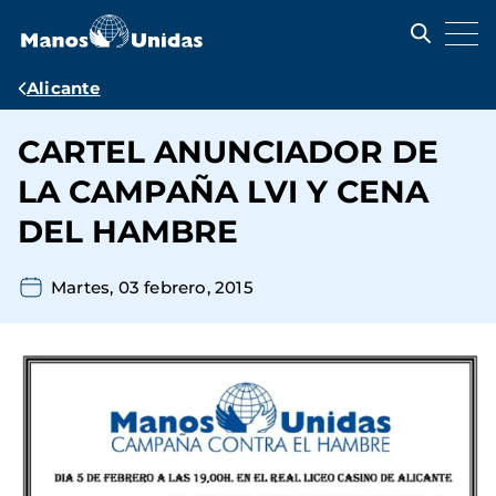
Pasar
al
contenido
principal
Ruta
Alicante
de
CARTEL ANUNCIADOR DE
navegación
LA CAMPAÑA LVI Y CENA
DEL HAMBRE
Martes, 03 febrero, 2015