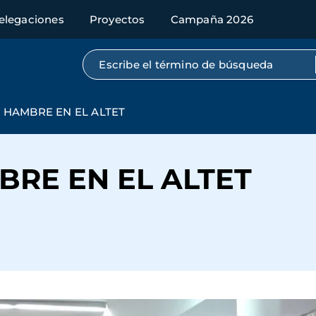
elegaciones
Proyectos
Campaña 2026
Búsqueda por texto completo
 HAMBRE EN EL ALTET
BRE EN EL ALTET