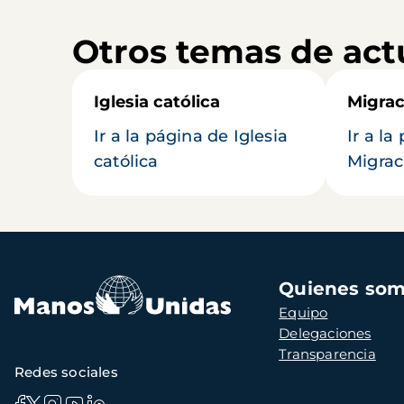
Otros temas de act
Iglesia católica
Migrac
Ir a la página de Iglesia
Ir a la
católica
Migrac
Navegación
Quienes so
principal
Equipo
Delegaciones
Transparencia
Redes sociales