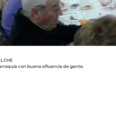
ELCHE
Parroquia con buena afluencia de gente.