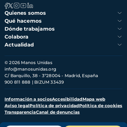
Navegación
Quienes somos
principal
Qué hacemos
Dónde trabajamos
Colabora
Actualidad
Información
© 2026 Manos Unidas
de
info@manosunidas.org
contacto
C/ Barquillo, 38 - 3º28004 - Madrid, España
900 811 888
BIZUM 33439
Menú
Información a socios
Accesibilidad
Mapa web
secundario
Aviso legal
Política de privacidad
Política de cookies
Transparencia
Canal de denuncias