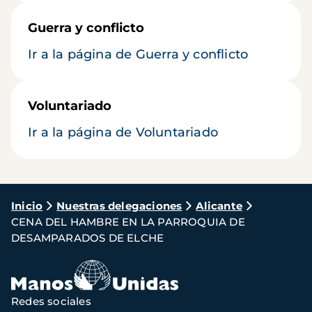
Guerra y conflicto
Ir a la página de Guerra y conflicto
Voluntariado
Ir a la página de Voluntariado
Ruta
Inicio
Nuestras delegaciones
Alicante
CENA DEL HAMBRE EN LA PARROQUIA DE
de
DESAMPARADOS DE ELCHE
navegación
Redes sociales