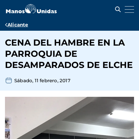
Pasar
al
contenido
principal
Ruta
Alicante
de
CENA DEL HAMBRE EN LA
navegación
PARROQUIA DE
DESAMPARADOS DE ELCHE
Sábado, 11 febrero, 2017