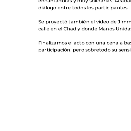
encantadoras y muy solidarias. Acaba
diálogo entre todos los participantes.
Se proyectó también el video de Jimmy
calle en el Chad y donde Manos Unidas
Finalizamos el acto con una cena a ba
participación, pero sobretodo su sensi