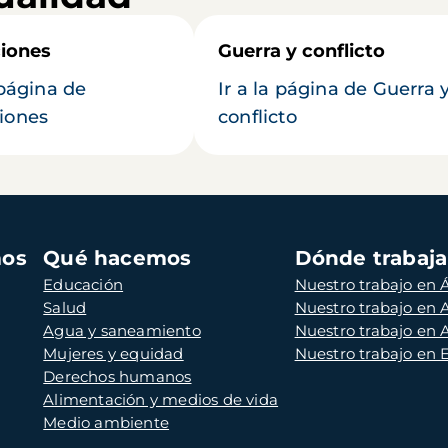
iones
Guerra y conflicto
 página de
Ir a la página de Guerra 
iones
conflicto
mos
Qué hacemos
Dónde trabaj
Educación
Nuestro trabajo en Á
Salud
Nuestro trabajo en
Agua y saneamiento
Nuestro trabajo en 
Mujeres y equidad
Nuestro trabajo en
Derechos humanos
Alimentación y medios de vida
Medio ambiente