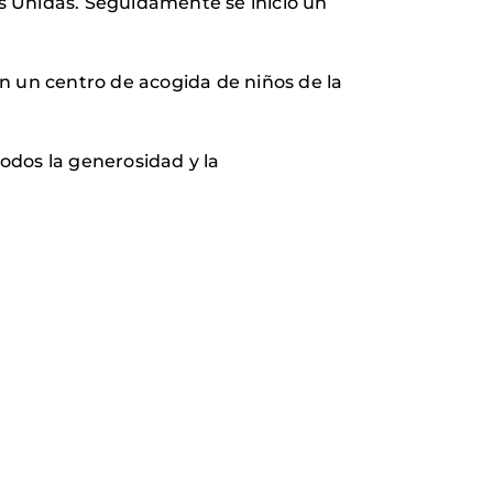
s Unidas. Seguidamente se inició un
n un centro de acogida de niños de la
odos la generosidad y la