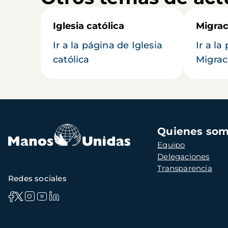
Iglesia católica
Migrac
Ir a la página de Iglesia
Ir a la
católica
Migrac
Navegación
Quienes so
principal
Equipo
Delegaciones
Transparencia
Redes sociales