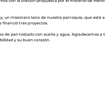
mos con la oración propuesta por el material de Mano
, un misionero laico de nuestra parroquia, que está e
 financió tres proyectos.
se de pan tostado con aceite y agua. Agradecemos a t
bilidad y su buen corazón.