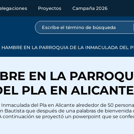
elegaciones
Proyectos
Campaña 2026
Búsqueda por texto completo
 HAMBRE EN LA PARROQUIA DE LA INMACULADA DEL P
BRE EN LA PARROQUI
EL PLA EN ALICANTE
 la Inmaculada del Pla en Alicante alrededor de 50 persona
an Bautista que después de una palabras de bienvenida d
continuación se proyectó un powerpoint que se confecc