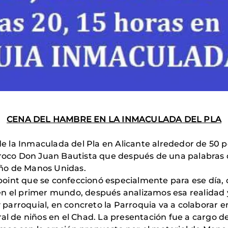
CENA DEL HAMBRE EN LA INMACULADA DEL PLA
 de la Inmaculada del Pla en Alicante alrededor de 50 
rroco Don Juan Bautista que después de una palabras 
año de Manos Unidas.
oint que se confeccionó especialmente para ese día, 
en el primer mundo, después analizamos esa realidad 
parroquial, en concreto la Parroquia va a colaborar 
al de niños en el Chad. La presentación fue a cargo d