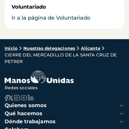
Voluntariado
Ir a la página de Voluntariado
Ruta
Inicio
Nuestras delegaciones
Alicante
CIERRE DEL MERCADILLO DE LA SANTA CRUZ DE
de
PETRER
navegación
Redes sociales
Navegación
Quienes somos
principal
Qué hacemos
Dónde trabajamos