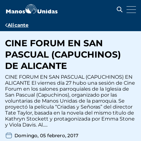
Pasar
al
contenido
principal
Ruta
Alicante
de
CINE FORUM EN SAN
navegación
PASCUAL (CAPUCHINOS)
DE ALICANTE
CINE FORUM EN SAN PASCUAL (CAPUCHINOS) EN
ALICANTE El viernes día 27 hubo una sesión de Cine
Forum en los salones parroquiales de la Iglesia de
San Pascual (Capuchinos), organizado por las
voluntarias de Manos Unidas de la parroquia. Se
proyectó la película “Criadas y Señoras” del director
Tate Taylor, basada en la novela del mismo título de
Kathryn Stockett y protagonizada por Emma Stone
y Viola Davis. Al.....
Domingo, 05 febrero, 2017