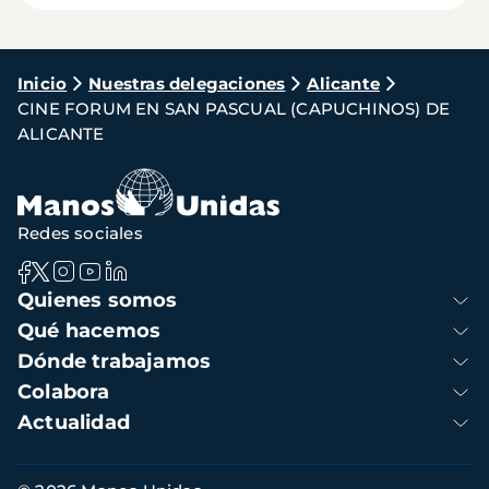
Ruta
Inicio
Nuestras delegaciones
Alicante
CINE FORUM EN SAN PASCUAL (CAPUCHINOS) DE
de
ALICANTE
navegación
Redes sociales
Navegación
Quienes somos
principal
Qué hacemos
Dónde trabajamos
Colabora
Actualidad
Información