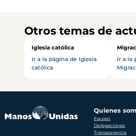
Otros temas de act
Iglesia católica
Migrac
Ir a la página de Iglesia
Ir a la
católica
Migrac
Navegación
Quienes so
principal
Equipo
Delegaciones
Transparencia