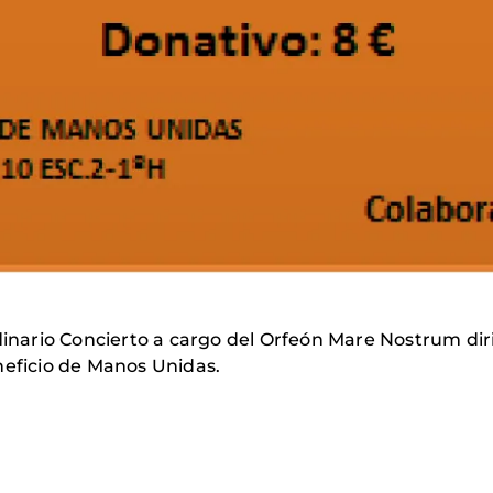
dinario Concierto a cargo del Orfeón Mare Nostrum diri
neficio de Manos Unidas.