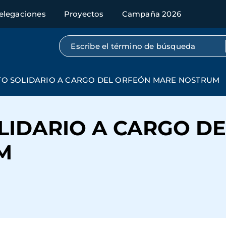
elegaciones
Proyectos
Campaña 2026
Búsqueda por texto completo
TO SOLIDARIO A CARGO DEL ORFEÓN MARE NOSTRUM
LIDARIO A CARGO D
M