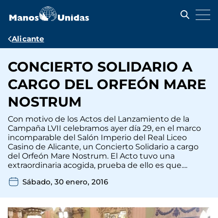
Pasar
al
contenido
principal
Ruta
Alicante
de
CONCIERTO SOLIDARIO A
navegación
CARGO DEL ORFEÓN MARE
NOSTRUM
Con motivo de los Actos del Lanzamiento de la
Campaña LVII celebramos ayer día 29, en el marco
incomparable del Salón Imperio del Real Liceo
Casino de Alicante, un Concierto Solidario a cargo
del Orfeón Mare Nostrum. El Acto tuvo una
extraordinaria acogida, prueba de ello es que....
Sábado, 30 enero, 2016