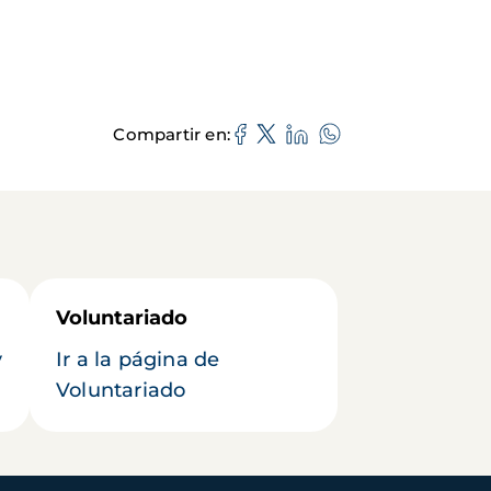
Compartir en
Voluntariado
y
Ir a la página de
Voluntariado