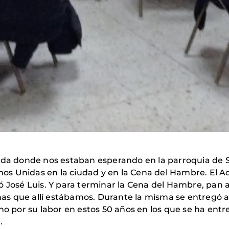
lda donde nos estaban esperando en la parroquia de Sa
s Unidas en la ciudad y en la Cena del Hambre. El A
ó José Luis. Y para terminar la Cena del Hambre, pan 
as que allí estábamos. Durante la misma se entregó 
cho por su labor en estos 50 años en los que se ha e
.