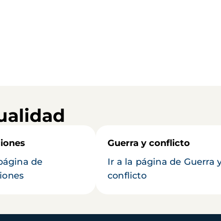
ualidad
iones
Guerra y conflicto
 página de
Ir a la página de Guerra 
iones
conflicto