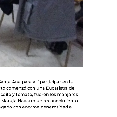
nta Ana para allí participar en la
cto comenzó con una Eucaristía de
aceite y tomate, fueron los manjares
a Maruja Navarro un reconocimiento
ntregado con enorme generosidad a