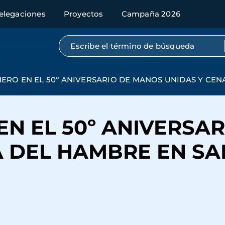
elegaciones
Proyectos
Campaña 2026
Búsqueda por texto completo
NERO EN EL 50º ANIVERSARIO DE MANOS UNIDAS Y CEN
EN EL 50º ANIVERSA
A DEL HAMBRE EN SA