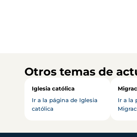
Otros temas de act
Iglesia católica
Migrac
Ir a la página de Iglesia
Ir a la
católica
Migrac