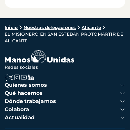
Ruta
Inicio
Nuestras delegaciones
Alicante
EL MISIONERO EN SAN ESTEBAN PROTOMARTIR DE
de
ALICANTE
navegación
Redes sociales
Navegación
Quienes somos
principal
Qué hacemos
Dónde trabajamos
Colabora
Actualidad