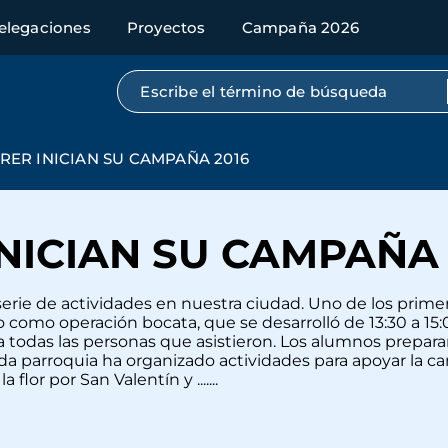
elegaciones
Proyectos
Campaña 2026
Búsqueda por texto completo
RER INICIAN SU CAMPAÑA 2016
NICIAN SU CAMPAÑA 
ie de actividades en nuestra ciudad. Uno de los primero
como operación bocata, que se desarrolló de 13:30 a 15:0
ra todas las personas que asistieron. Los alumnos prepara
da parroquia ha organizado actividades para apoyar la ca
lor por San Valentín y .......