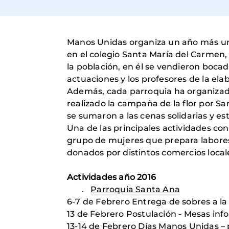
Manos Unidas organiza un año más una 
en el colegio Santa María del Carmen,
la población, en él se vendieron bocad
actuaciones y los profesores de la elab
Además, cada parroquia ha organizado 
realizado la campaña de la flor por Sa
se sumaron a las cenas solidarias y e
Una de las principales actividades cons
grupo de mujeres que prepara labore
donados por distintos comercios local
Actividades año 2016
.
Parroquia Santa Ana
6-7 de Febrero Entrega de sobres a la 
13 de Febrero Postulación - Mesas inf
13-14 de Febrero Días Manos Unidas – 