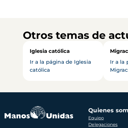
Otros temas de act
Iglesia católica
Migrac
Ir a la página de Iglesia
Ir a la
católica
Migrac
Navegación
Quienes so
principal
Equipo
Delegaciones