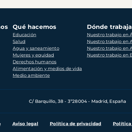
mos
Qué hacemos
Dónde trabaj
Educación
Nuestro trabajo en Á
Salud
Nuestro trabajo en
Agua y saneamiento
Nuestro trabajo en 
Mujeres y equidad
Nuestro trabajo en
Derechos humanos
Alimentación y medios de vida
Medio ambiente
C/ Barquillo, 38 - 3º28004 - Madrid, España
b
Aviso legal
Política de privacidad
Política