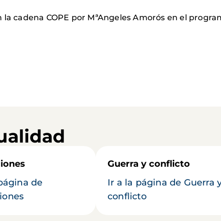
n la cadena COPE por MªAngeles Amorós en el programa
ualidad
iones
Guerra y conflicto
 página de
Ir a la página de Guerra 
iones
conflicto