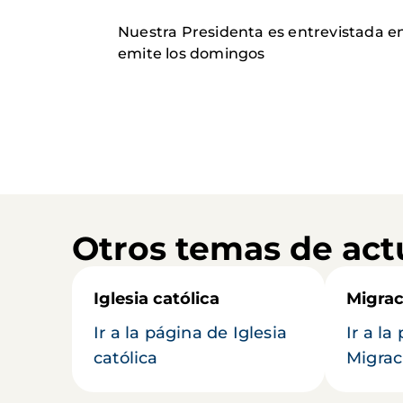
Nuestra Presidenta es entrevistada e
emite los domingos
Otros temas de act
Iglesia católica
Migrac
Ir a la página de Iglesia
Ir a la
católica
Migrac