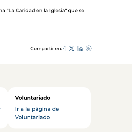
 "La Caridad en la Iglesia" que se
Compartir en
Voluntariado
y
Ir a la página de
Voluntariado