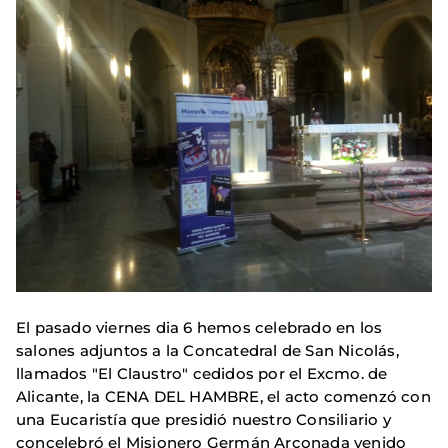
El pasado viernes dia 6 hemos celebrado en los
salones adjuntos a la Concatedral de San Nicolás,
llamados "El Claustro" cedidos por el Excmo. de
Alicante, la CENA DEL HAMBRE, el acto comenzó con
una Eucaristía que presidió nuestro Consiliario y
concelebró el Misionero Germán Arconada venido