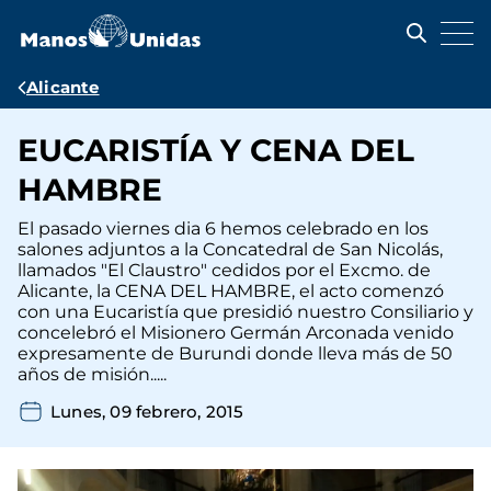
Pasar
al
contenido
principal
Ruta
Alicante
de
EUCARISTÍA Y CENA DEL
navegación
HAMBRE
El pasado viernes dia 6 hemos celebrado en los
salones adjuntos a la Concatedral de San Nicolás,
llamados "El Claustro" cedidos por el Excmo. de
Alicante, la CENA DEL HAMBRE, el acto comenzó
con una Eucaristía que presidió nuestro Consiliario y
concelebró el Misionero Germán Arconada venido
expresamente de Burundi donde lleva más de 50
años de misión.....
Lunes, 09 febrero, 2015