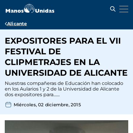
Pasar
al
contenido
principal
Ruta
Alicante
de
EXPOSITORES PARA EL VII
navegación
FESTIVAL DE
CLIPMETRAJES EN LA
UNIVERSIDAD DE ALICANTE
Nuestras compañeras de Educación han colocado
en los Aularios 1 y 2 de la Universidad de Alicante
dos expositores para.......
Miércoles, 02 diciembre, 2015