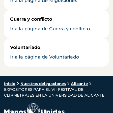
Ir a la página de Migraciones
Guerra y conflicto
Ir a la página de Guerra y conflicto
Voluntariado
Ir a la página de Voluntariado
Ruta
Inicio
Nuestras delegaciones
Alicante
EXPOSITORES PARA EL VII FESTIVAL DE
de
CLIPMETRAJES EN LA UNIVERSIDAD DE ALICANTE
navegación