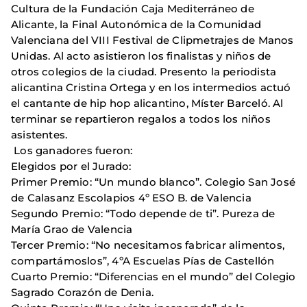
Cultura de la Fundación Caja Mediterráneo de
Alicante, la Final Autonómica de la Comunidad
Valenciana del VIII Festival de Clipmetrajes de Manos
Unidas. Al acto asistieron los finalistas y niños de
otros colegios de la ciudad. Presento la periodista
alicantina Cristina Ortega y en los intermedios actuó
el cantante de hip hop alicantino, Míster Barceló. Al
terminar se repartieron regalos a todos los niños
asistentes.
Los ganadores fueron:
Elegidos por el Jurado:
Primer Premio: “Un mundo blanco”. Colegio San José
de Calasanz Escolapios 4º ESO B. de Valencia
Segundo Premio: “Todo depende de ti”. Pureza de
María Grao de Valencia
Tercer Premio: “No necesitamos fabricar alimentos,
compartámoslos”, 4ºA Escuelas Pías de Castellón
Cuarto Premio: “Diferencias en el mundo” del Colegio
Sagrado Corazón de Denia.