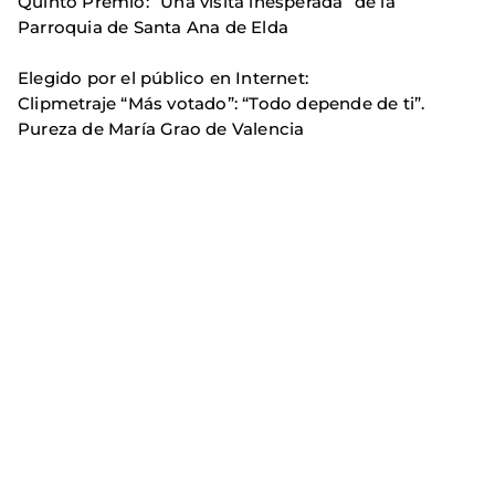
Quinto Premio: “Una visita inesperada” de la
Parroquia de Santa Ana de Elda
Elegido por el público en Internet:
Clipmetraje “Más votado”: “Todo depende de ti”.
Pureza de María Grao de Valencia