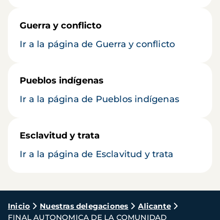
Guerra y conflicto
Ir a la página de Guerra y conflicto
Pueblos indígenas
Ir a la página de Pueblos indígenas
Esclavitud y trata
Ir a la página de Esclavitud y trata
Ruta
Inicio
Nuestras delegaciones
Alicante
FINAL AUTONOMICA DE LA COMUNIDAD