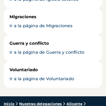
Migraciones
Ir a la página de Migraciones
Guerra y conflicto
Ir a la página de Guerra y conflicto
Voluntariado
Ir a la página de Voluntariado
Ruta
Inicio
Nuestras delegaciones
Alicante