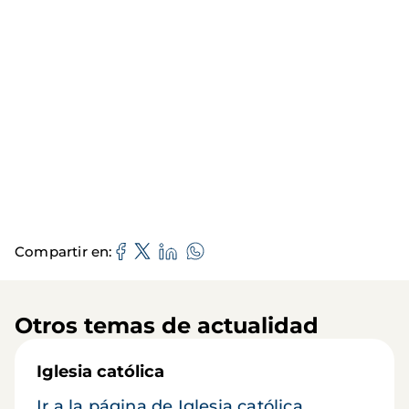
Compartir en
Otros temas de actualidad
Iglesia católica
Ir a la página de Iglesia católica