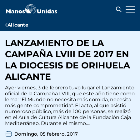
Pasar
al
contenido
principal
Ruta
Alicante
de
LANZAMIENTO DE LA
navegación
CAMPAÑA LVIII DE 2017 EN
LA DIOCESIS DE ORIHUELA
ALICANTE
Ayer viernes, 3 de febrero tuvo lugar el Lanzamiento
oficial de la Campaña LVIII, que este año tiene como
lema: "El Mundo no necesita más comida, necesita
más gente comprometida". El acto, al que asistió
numeroso público, más de 100 personas, se realizó
en el Aula de Cultura Alicante de la Fundación Caja
Mediterráneo. Durante el mismo....
Domingo, 05 febrero, 2017