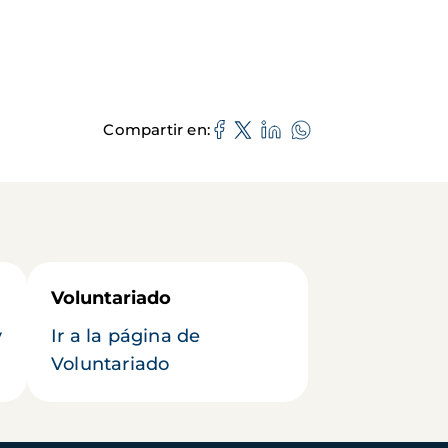
Compartir en
Voluntariado
y
Ir a la página de
Voluntariado