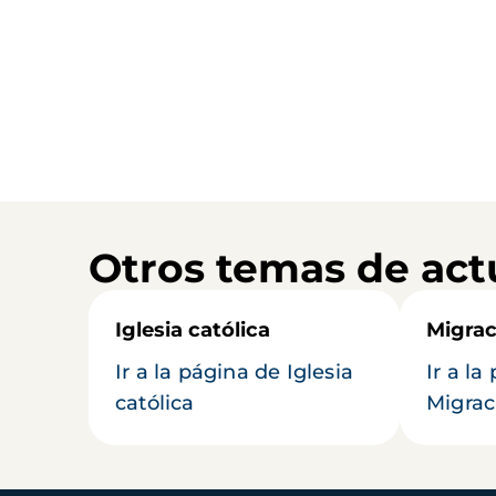
Otros temas de act
Iglesia católica
Migrac
Ir a la página de Iglesia
Ir a la
católica
Migrac