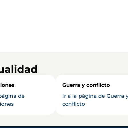
ualidad
iones
Guerra y conflicto
 página de
Ir a la página de Guerra 
iones
conflicto