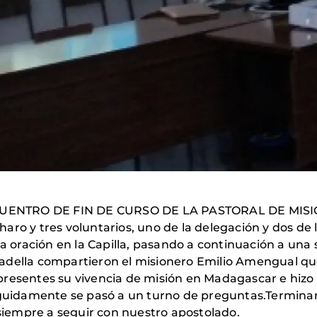
ENCUENTRO DE FIN DE CURSO DE LA PASTORAL DE MISI
aro y tres voluntarios, uno de la delegación y dos de
una oración en la Capilla, pasando a continuación a un
adella compartieron el misionero Emilio Amengual qu
resentes su vivencia de misión en Madagascar e hizo 
Seguidamente se pasó a un turno de preguntas.Terminam
iempre a seguir con nuestro apostolado.