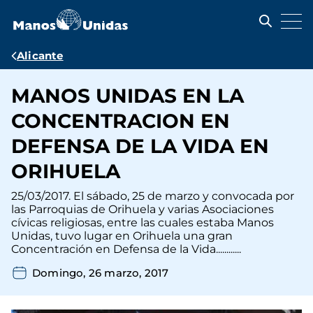
Pasar
al
contenido
principal
Ruta
Alicante
de
MANOS UNIDAS EN LA
navegación
CONCENTRACION EN
DEFENSA DE LA VIDA EN
ORIHUELA
25/03/2017. El sábado, 25 de marzo y convocada por
las Parroquias de Orihuela y varias Asociaciones
cívicas religiosas, entre las cuales estaba Manos
Unidas, tuvo lugar en Orihuela una gran
Concentración en Defensa de la Vida............
Domingo, 26 marzo, 2017