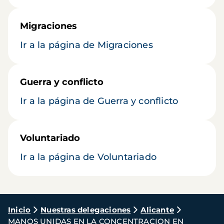
Migraciones
Ir a la página de Migraciones
Guerra y conflicto
Ir a la página de Guerra y conflicto
Voluntariado
Ir a la página de Voluntariado
Ruta
Inicio
Nuestras delegaciones
Alicante
MANOS UNIDAS EN LA CONCENTRACION EN