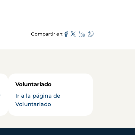
Compartir en
Voluntariado
y
Ir a la página de
Voluntariado