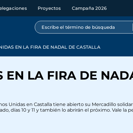
elegaciones
Proyectos
Campaña 2026
Búsqueda por texto completo
IDAS EN LA FIRA DE NADAL DE CASTALLA
 EN LA FIRA DE NAD
nidas en Castalla tiene abierto su Mercadillo solidario 
, días 10 y 11 y también lo abrirán el próximo. Vale la pena 