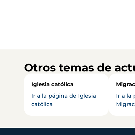
Otros temas de act
Iglesia católica
Migrac
Ir a la página de Iglesia
Ir a la
católica
Migrac