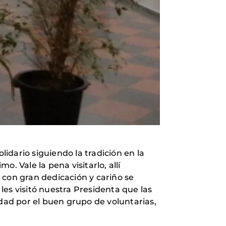
idario siguiendo la tradición en la
o. Vale la pena visitarlo, allí
e con gran dedicación y cariño se
es visitó nuestra Presidenta que las
lidad por el buen grupo de voluntarias,