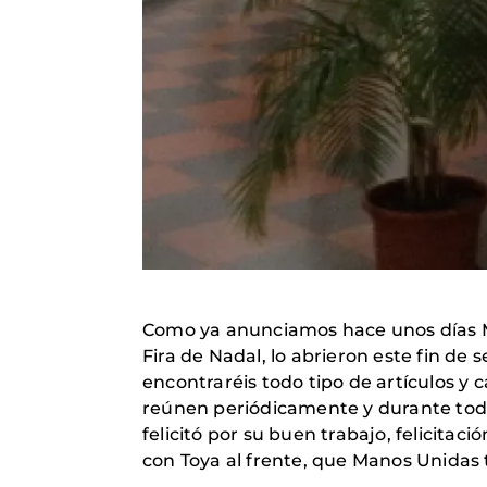
Como ya anunciamos hace unos días Man
Fira de Nadal, lo abrieron este fin de s
encontraréis todo tipo de artículos y c
reúnen periódicamente y durante todo 
felicitó por su buen trabajo, felicitac
con Toya al frente, que Manos Unidas t