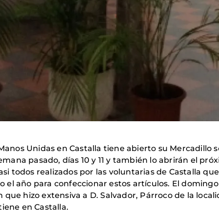
os Unidas en Castalla tiene abierto su Mercadillo sol
emana pasado, días 10 y 11 y también lo abrirán el próxim
asi todos realizados por las voluntarias de Castalla qu
el año para confeccionar estos artículos. El domingo l
ión que hizo extensiva a D. Salvador, Párroco de la loca
iene en Castalla.