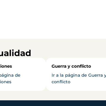
ualidad
iones
Guerra y conflicto
 página de
Ir a la página de Guerra 
iones
conflicto