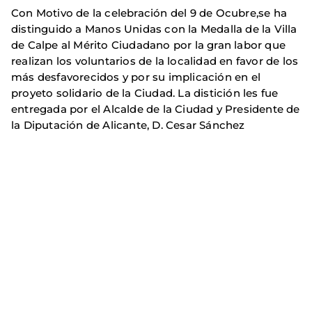
Con Motivo de la celebración del 9 de Ocubre,se ha
distinguido a Manos Unidas con la Medalla de la Villa
de Calpe al Mérito Ciudadano por la gran labor que
realizan los voluntarios de la localidad en favor de los
más desfavorecidos y por su implicación en el
proyeto solidario de la Ciudad. La distición les fue
entregada por el Alcalde de la Ciudad y Presidente de
la Diputación de Alicante, D. Cesar Sánchez