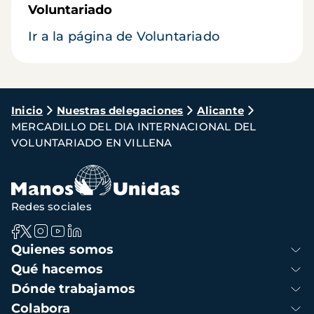
Voluntariado
Ir a la página de Voluntariado
Ruta
Inicio
Nuestras delegaciones
Alicante
MERCADILLO DEL DIA INTERNACIONAL DEL
de
VOLUNTARIADO EN VILLENA
navegación
Redes sociales
Navegación
Quienes somos
principal
Qué hacemos
Dónde trabajamos
Colabora