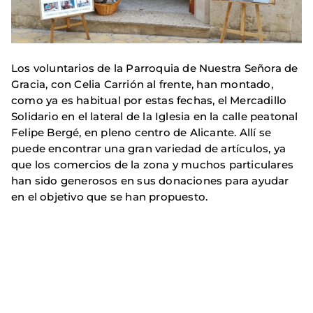
Los voluntarios de la Parroquia de Nuestra Señora de
Gracia, con Celia Carrión al frente, han montado,
como ya es habitual por estas fechas, el Mercadillo
Solidario en el lateral de la Iglesia en la calle peatonal
Felipe Bergé, en pleno centro de Alicante. Allí se
puede encontrar una gran variedad de artículos, ya
que los comercios de la zona y muchos particulares
han sido generosos en sus donaciones para ayudar
en el objetivo que se han propuesto.