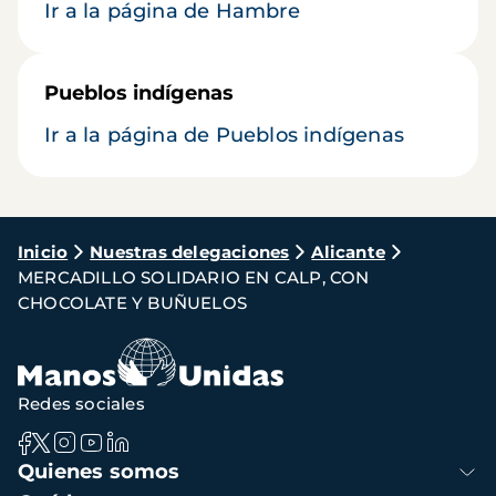
Ir a la página de Hambre
Pueblos indígenas
Ir a la página de Pueblos indígenas
Ruta
Inicio
Nuestras delegaciones
Alicante
MERCADILLO SOLIDARIO EN CALP, CON
de
CHOCOLATE Y BUÑUELOS
navegación
Redes sociales
Navegación
Quienes somos
principal