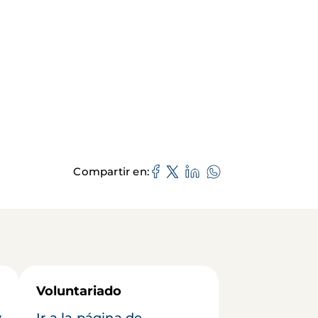
Compartir en
Voluntariado
y
Ir a la página de