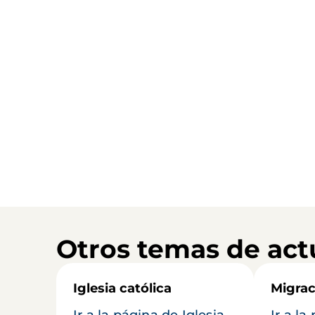
Otros temas de act
Iglesia católica
Migrac
Ir a la página de Iglesia
Ir a la