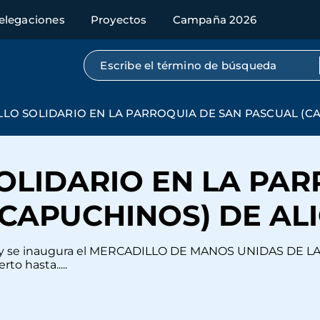
elegaciones
Proyectos
Campaña 2026
Búsqueda por texto completo
LO SOLIDARIO EN LA PARROQUIA DE SAN PASCUAL (C
OLIDARIO EN LA PAR
(CAPUCHINOS) DE AL
s, hoy se inaugura el MERCADILLO DE MANOS UNIDAS D
to hasta.....