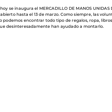
años, hoy se inaugura el MERCADILLO DE MANOS UNI
abierto hasta el 13 de marzo. Como siempre, las volun
lo podemos encontrar todo tipo de regalos, ropa, libros
 que desinteresadamente han ayudado a montarlo.