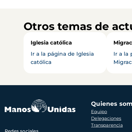
Otros temas de act
Iglesia católica
Migrac
Ir a la página de Iglesia
Ir a la
católica
Migrac
Navegación
Quienes so
principal
Equipo
Delegaciones
Transparencia
Redes sociales