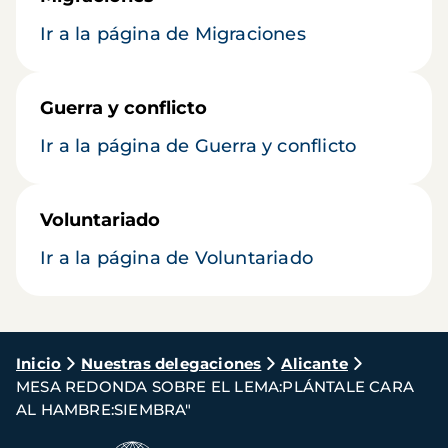
Ir a la página de Migraciones
Guerra y conflicto
Ir a la página de Guerra y conflicto
Voluntariado
Ir a la página de Voluntariado
Ruta
Inicio
Nuestras delegaciones
Alicante
MESA REDONDA SOBRE EL LEMA:PLÁNTALE CARA
de
AL HAMBRE:SIEMBRA"
navegación