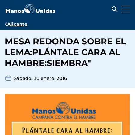
Pasar
al
contenido
principal
Ruta
Alicante
de
MESA REDONDA SOBRE EL
navegación
LEMA:PLÁNTALE CARA AL
HAMBRE:SIEMBRA"
Sábado, 30 enero, 2016