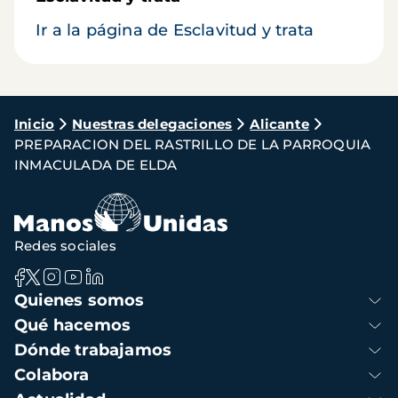
Ir a la página de Esclavitud y trata
Ruta
Inicio
Nuestras delegaciones
Alicante
PREPARACION DEL RASTRILLO DE LA PARROQUIA
de
INMACULADA DE ELDA
navegación
Redes sociales
Navegación
Quienes somos
principal
Qué hacemos
Dónde trabajamos
Colabora