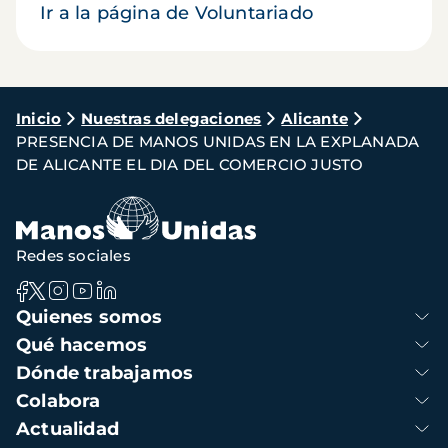
Ir a la página de Voluntariado
Ruta
Inicio
Nuestras delegaciones
Alicante
PRESENCIA DE MANOS UNIDAS EN LA EXPLANADA
de
DE ALICANTE EL DIA DEL COMERCIO JUSTO
navegación
Redes sociales
Navegación
Quienes somos
principal
Qué hacemos
Dónde trabajamos
Colabora
Actualidad