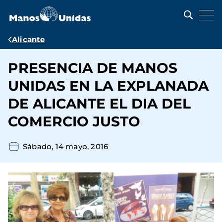
Pasar
al
contenido
principal
Ruta
Alicante
de
PRESENCIA DE MANOS
navegación
UNIDAS EN LA EXPLANADA
DE ALICANTE EL DIA DEL
COMERCIO JUSTO
Sábado, 14 mayo, 2016