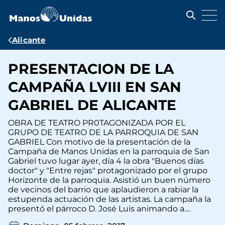
Pasar
al
contenido
principal
Ruta
Alicante
de
PRESENTACION DE LA
navegación
CAMPAÑA LVIII EN SAN
GABRIEL DE ALICANTE
OBRA DE TEATRO PR0TAGONIZADA POR EL
GRUPO DE TEATRO DE LA PARROQUIA DE SAN
GABRIEL Con motivo de la presentación de la
Campaña de Manos Unidas en la parroquia de San
Gabriel tuvo lugar ayer, día 4 la obra "Buenos días
doctor" y "Entre rejas" protagonizado por el grupo
Horizonte de la parroquia. Asistió un buen número
de vecinos del barrio que aplaudieron a rabiar la
estupenda actuación de las artistas. La campaña la
presentó el párroco D. José Luis animando a....