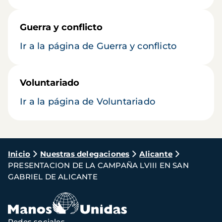
Guerra y conflicto
Ir a la página de Guerra y conflicto
Voluntariado
Ir a la página de Voluntariado
Ruta
Inicio
Nuestras delegaciones
Alicante
PRESENTACION DE LA CAMPAÑA LVIII EN SAN
de
GABRIEL DE ALICANTE
navegación
Redes sociales