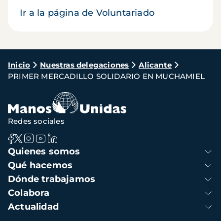
Ir a la página de Voluntariado
Ruta
Inicio
Nuestras delegaciones
Alicante
PRIMER MERCADILLO SOLIDARIO EN MUCHAMIEL
de
navegación
Redes sociales
Navegación
Quienes somos
principal
Qué hacemos
Dónde trabajamos
Colabora
Actualidad