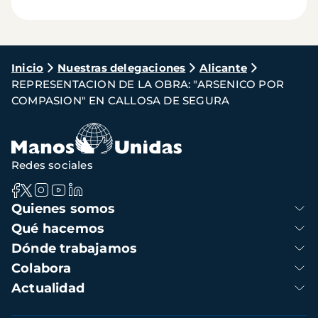
Ruta
Inicio
Nuestras delegaciones
Alicante
REPRESENTACION DE LA OBRA: "ARSENICO POR
de
COMPASION" EN CALLOSA DE SEGURA
navegación
Redes sociales
Navegación
Quienes somos
principal
Qué hacemos
Dónde trabajamos
Colabora
Actualidad