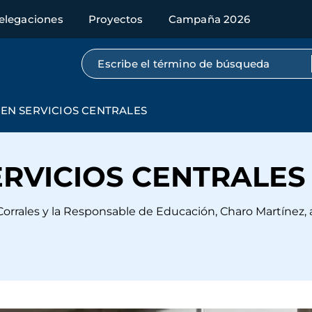
elegaciones
Proyectos
Campaña 2026
Búsqueda por texto completo
EN SERVICIOS CENTRALES
ERVICIOS CENTRALES
orrales y la Responsable de Educación, Charo Martínez, asis