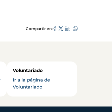
Compartir en
Voluntariado
y
Ir a la página de
Voluntariado