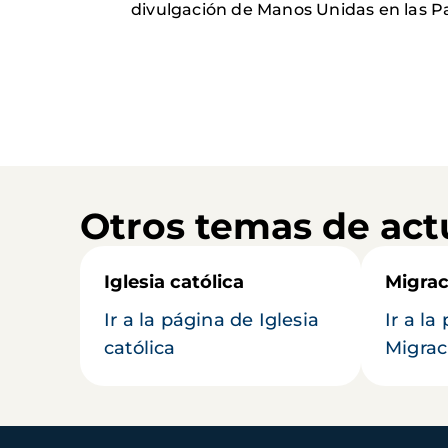
divulgación de Manos Unidas en las P
Otros temas de act
Iglesia católica
Migrac
Ir a la página de Iglesia
Ir a la
católica
Migrac