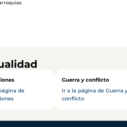
arroquias.
ualidad
iones
Guerra y conflicto
 página de
Ir a la página de Guerra 
iones
conflicto