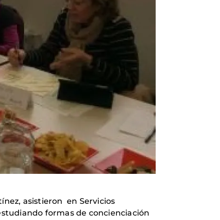
ínez, asistieron en Servicios
r estudiando formas de concienciación