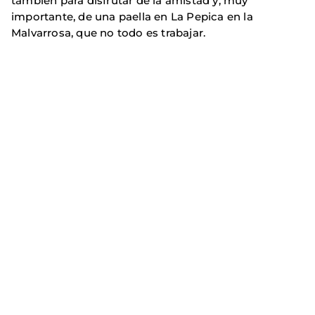
también para disfrutar de la amistad y, muy
importante, de una paella en La Pepica en la
Malvarrosa, que no todo es trabajar.