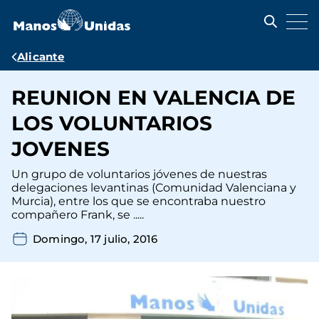
Pasar
al
contenido
principal
Ruta
Alicante
de
REUNION EN VALENCIA DE
navegación
LOS VOLUNTARIOS
JOVENES
Un grupo de voluntarios jóvenes de nuestras
delegaciones levantinas (Comunidad Valenciana y
Murcia), entre los que se encontraba nuestro
compañero Frank, se .....
Domingo, 17 julio, 2016