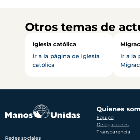
Otros temas de act
Iglesia católica
Migrac
Ir a la página de Iglesia
Ir a la
católica
Migrac
Navegación
Quienes so
principal
Equipo
Delegaciones
Transparencia
Redes sociales