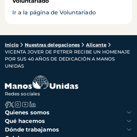
Voluntariado
Ir a la página de Voluntariado
Ruta
Inicio
Nuestras delegaciones
Alicante
VICENTA JOVER DE PETRER RECIBE UN HOMENAJE
de
POR SUS 40 AÑOS DE DEDICACIÓN A MANOS
navegación
UNIDAS
Redes sociales
Navegación
Quienes somos
principal
Qué hacemos
Dónde trabajamos