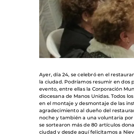
Ayer, día 24, se celebró en el resta
la ciudad. Podríamos resumir en dos p
evento, entre ellas la Corporación Muni
diocesana de Manos Unidas. Todos los
en el montaje y desmontaje de las ins
agradecimiento al dueño del restaura
noche y también a una voluntaria por 
se sortearon más de 80 artículos donad
ciudad y desde aquí felicitamos a Niev