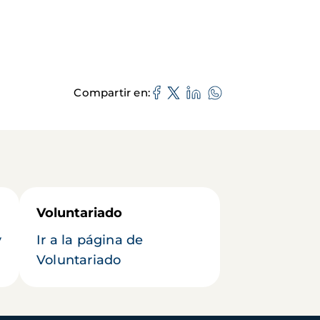
Compartir en
Voluntariado
y
Ir a la página de
Voluntariado