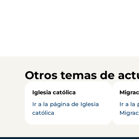
Otros temas de act
Iglesia católica
Migrac
Ir a la página de Iglesia
Ir a la
católica
Migrac