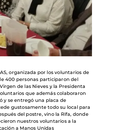
S, organizada por los voluntarios de
 de 400 personas participaron del
 Virgen de las Nieves y la Presidenta
voluntarios que además colaboraron
ó y se entregó una placa de
cede gustosamente todo su local para
spués del postre, vino la Rifa, donde
cieron nuestros voluntarios a la
dicación a Manos Unidas