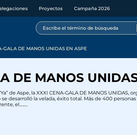
elegaciones
Proyectos
Campaña 2026
Búsqueda por texto completo
A-GALA DE MANOS UNIDAS EN ASPE
LA DE MANOS UNIDAS
te “Ya” de Aspe, la XXXI CENA-GALA DE MANOS UNIDAS, orga
 desarrolló la velada, éxito total. Más de 400 personas p
, el.........