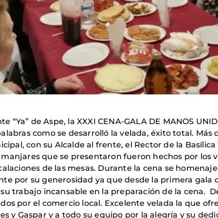
urante “Ya” de Aspe, la XXXI CENA-GALA DE MANOS UNIDA
alabras como se desarrolló la velada, éxito total. Más
cipal, con su Alcalde al frente, el Rector de la Basílica
 manjares que se presentaron fueron hechos por los 
talaciones de las mesas. Durante la cena se homenaje
nte por su generosidad ya que desde la primera gala 
su trabajo incansable en la preparación de la cena. De
os por el comercio local. Excelente velada la que ofre
es y Gaspar y a todo su equipo por la alegría y su de