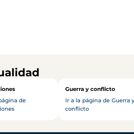
ualidad
iones
Guerra y conflicto
 página de
Ir a la página de Guerra 
iones
conflicto