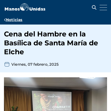
Pasar
al
contenido
principal
Ruta
Noticias
de
Cena del Hambre en la
navegación
Basílica de Santa María de
Elche
Viernes, 07 febrero, 2025