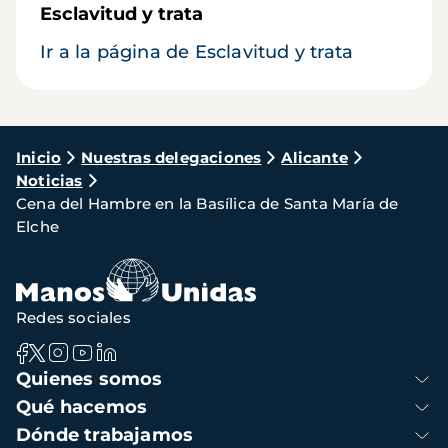
Esclavitud y trata
Ir a la página de Esclavitud y trata
Ruta
Inicio
Nuestras delegaciones
Alicante
Noticias
de
Cena del Hambre en la Basílica de Santa María de
navegación
Elche
Redes sociales
Navegación
Quienes somos
principal
Qué hacemos
Dónde trabajamos