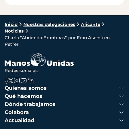
Ruta
Inicio
Nuestras delegaciones
Alicante
Noticias
de
Charla "Abriendo Fronteras" por Fran Asensi en
navegación
Petrer
Redes sociales
Navegación
Quienes somos
principal
Qué hacemos
Dónde trabajamos
Colabora
Actualidad