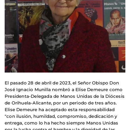
El pasado 28 de abril de 2023, el Señor Obispo Don
José Ignacio Munilla nombró a Elise Demeure como
Presidenta-Delegada de Manos Unidas de la Diócesis
de Orihuela-Alicante, por un periodo de tres años.
Elise Demeure ha aceptado esta responsabilidad
"con ilusión, humildad, compromiso, dedicación y
entrega, como lo ha hecho siempre Manos Unidas
por la lucha contra el hambre y la dignidad de las