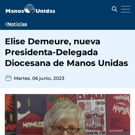
Pasar
al
contenido
principal
Ruta
Noticias
de
Elise Demeure, nueva
navegación
Presidenta-Delegada
Diocesana de Manos Unidas
Martes, 06 junio, 2023