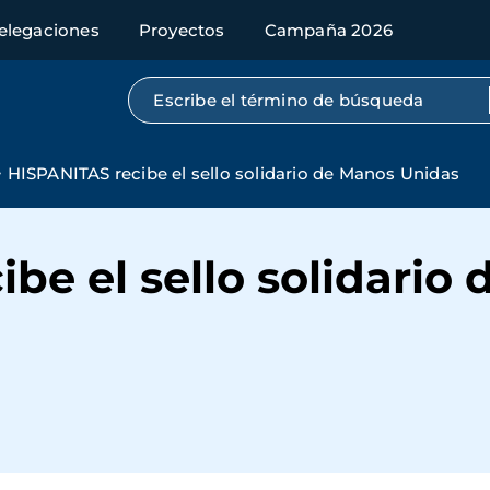
elegaciones
Proyectos
Campaña 2026
Búsqueda por texto completo
HISPANITAS recibe el sello solidario de Manos Unidas
be el sello solidario