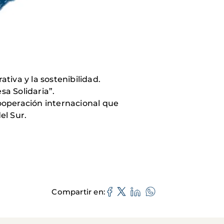
iva y la sostenibilidad.
a Solidaria”.
ooperación internacional que
el Sur.
Compartir en