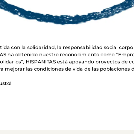
con la solidaridad, la responsabilidad social corporat
S ha obtenido nuestro reconocimiento como “Empres
Solidarios”, HISPANITAS está apoyando proyectos de c
mejorar las condiciones de vida de las poblaciones d
usto!