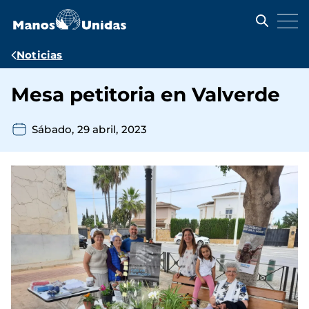
Pasar
al
contenido
principal
Ruta
Noticias
de
Mesa petitoria en Valverde
navegación
Sábado, 29 abril, 2023