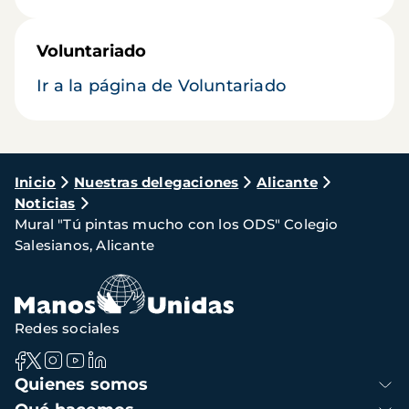
Voluntariado
Ir a la página de Voluntariado
Ruta
Inicio
Nuestras delegaciones
Alicante
Noticias
de
Mural "Tú pintas mucho con los ODS" Colegio
navegación
Salesianos, Alicante
Redes sociales
Navegación
Quienes somos
principal